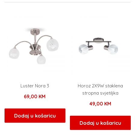
Luster Nora 3
Horoz 2X9W staklena
stropna svjetiljka
69,00
KM
49,00
KM
Dodaj u košaricu
Dodaj u košaricu