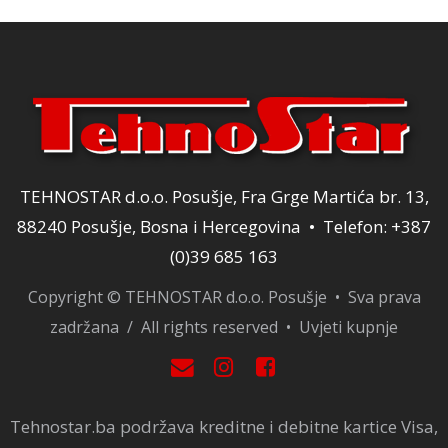
TEHNOSTAR d.o.o. Posušje, Fra Grge Martića br. 13,
88240 Posušje, Bosna i Hercegovina • Telefon: +387
(0)39 685 163
Copyright © TEHNOSTAR d.o.o. Posušje • Sva prava
zadržana / All rights reserved •
Uvjeti kupnje
Tehnostar.ba podržava kreditne i debitne kartice Visa,