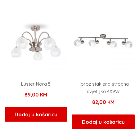
Luster Nora 5
Horoz staklena stropna
svjetiljka 4X9W
89,00
KM
82,00
KM
Dodaj u košaricu
Dodaj u košaricu