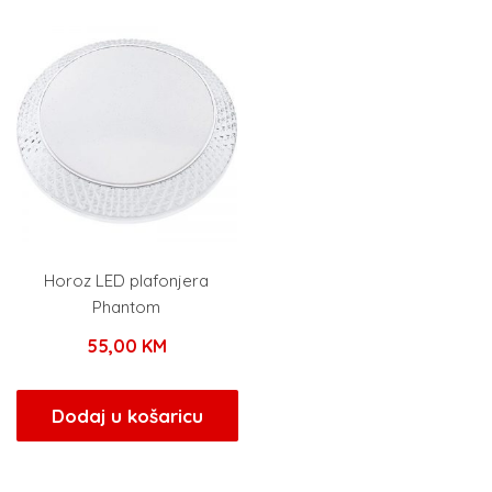
Horoz LED plafonjera
Phantom
55,00
KM
Dodaj u košaricu