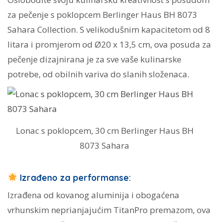
za pečenje s poklopcem Berlinger Haus BH 8073
Sahara Collection. S velikodušnim kapacitetom od 8
litara i promjerom od Ø20 x 13,5 cm, ova posuda za
pečenje dizajnirana je za sve vaše kulinarske
potrebe, od obilnih variva do slanih složenaca.
Lonac s poklopcem, 30 cm Berlinger Haus BH
8073 Sahara
Izrađeno za performanse:
Izrađena od kovanog aluminija i obogaćena
vrhunskim neprianjajućim TitanPro premazom, ova