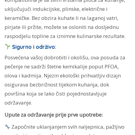
uključujući indukcijske, plinske, električne i
keramičke. Bez obzira kuhate li na laganoj vatri,
pirjate ili pržite, možete se osloniti na dosljednu
raspodjelu topline za iznimne kulinarske rezultate.
Sigurno i održivo:
Posvećena vašoj dobrobiti i okolišu, ova posuda za
pečenje ne sadrži štetne kemikalije poput PFOA,
olova i kadmija. Njezin ekološki prihvatljiv dizajn
osigurava bezbrižnost tijekom kuhanja, dok
površina koja se lako čisti pojednostavljuje
održavanje.
Upute za održavanje prije prve upotrebe:
Započnite uklanjanjem svih naljepnica, pažljivo