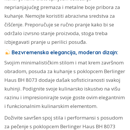
neprianjajućeg premaza i metalne boje pribora za
kuhanje. Nemojte koristiti abrazivna sredstva za
čišćenje. Preporučuje se ručno pranje kako bi se
održalo izvrsno stanje proizvoda, stoga treba
izbjegavati pranje u perilici posuđa.
Bezvremenska elegancija, moderan dizajn:
Svojim minimalističkim stilom i mat krem ​​završnom
obradom, posuda za kuhanje s poklopcem Berlinger
Haus BH 8073 dodaje dašak sofisticiranosti svakoj
kuhinji. Podignite svoje kulinarsko iskustvo na višu
razinu i impresionirajte svoje goste ovim elegantnim
i funkcionalnim kulinarskim elementom.
Doživite savršen spoj stila i performansi s posudom
za pečenje s poklopcem Berlinger Haus BH 8073