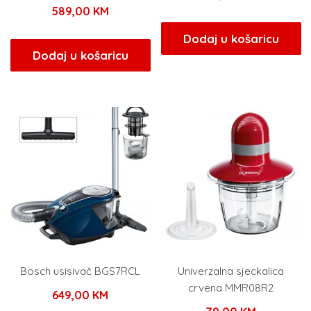
589,00
KM
Dodaj u košaricu
Dodaj u košaricu
Bosch usisivač BGS7RCL
Univerzalna sjeckalica
crvena MMR08R2
649,00
KM