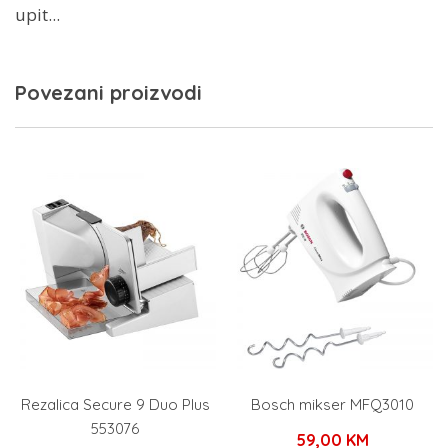
upit...
Povezani proizvodi
Rezalica Secure 9 Duo Plus
Bosch mikser MFQ3010
553076
59,00
KM