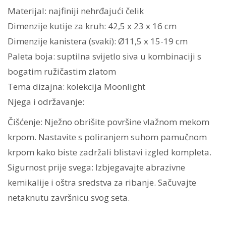
Materijal: najfiniji nehrđajući čelik
Dimenzije kutije za kruh: 42,5 x 23 x 16 cm
Dimenzije kanistera (svaki): Ø11,5 x 15-19 cm
Paleta boja: suptilna svijetlo siva u kombinaciji s
bogatim ružičastim zlatom
Tema dizajna: kolekcija Moonlight
Njega i održavanje:
Čišćenje: Nježno obrišite površine vlažnom mekom
krpom. Nastavite s poliranjem suhom pamučnom
krpom kako biste zadržali blistavi izgled kompleta.
Sigurnost prije svega: Izbjegavajte abrazivne
kemikalije i oštra sredstva za ribanje. Sačuvajte
netaknutu završnicu svog seta.