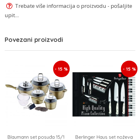
Trebate više informacija o proizvodu - pošaljite
upit...
Povezani proizvodi
- 15 %
- 15 %
Blaumann set posuđa 15/1
Berlinger Haus set noževa