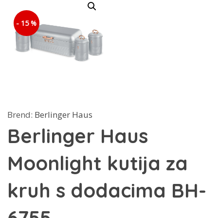
- 15 %
Brend:
Berlinger Haus
Berlinger Haus
Moonlight kutija za
kruh s dodacima BH-
6755