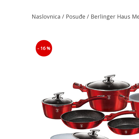
Naslovnica
/
Posuđe
/ Berlinger Haus Me
- 16 %