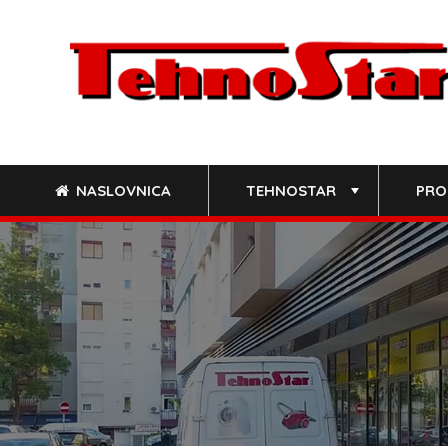
Skip
to
content
NASLOVNICA
TEHNOSTAR
PRO
+