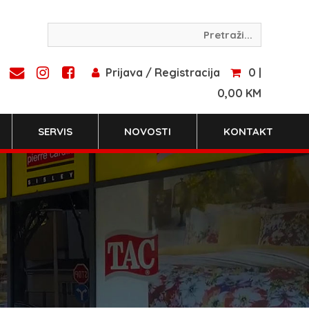
Prijava / Registracija
0 |
0,00 KM
SERVIS
NOVOSTI
KONTAKT