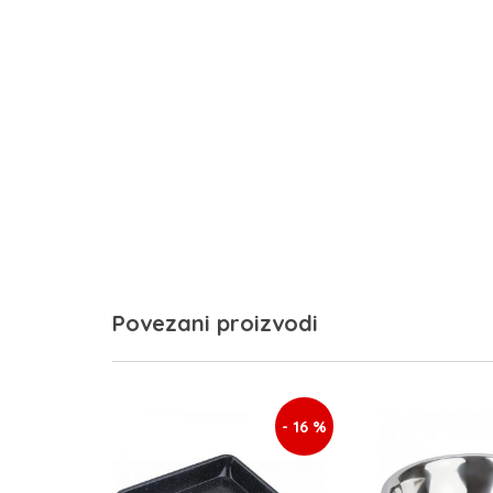
Povezani proizvodi
- 16 %