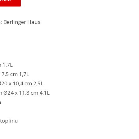
KM.
a:
Berlinger Haus
m 1,7L
 7,5 cm 1,7L
20 x 10,4 cm 2,5L
m Ø24 x 11,8 cm 4,1L
m
toplinu