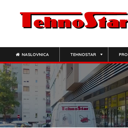
Skip
to
content
NASLOVNICA
TEHNOSTAR
PRO
+