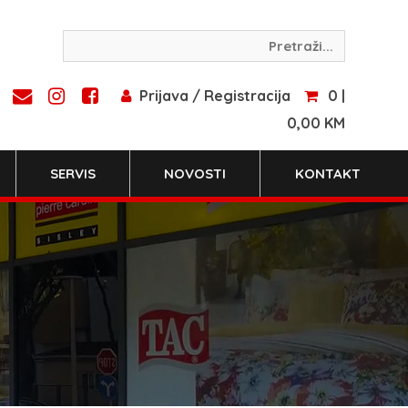
Prijava / Registracija
0 |
0,00 KM
SERVIS
NOVOSTI
KONTAKT