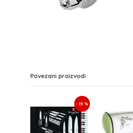
Povezani proizvodi
- 15 %