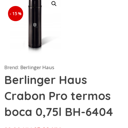
- 15 %
Brend:
Berlinger Haus
Berlinger Haus
Crabon Pro termos
boca 0,75l BH-6404