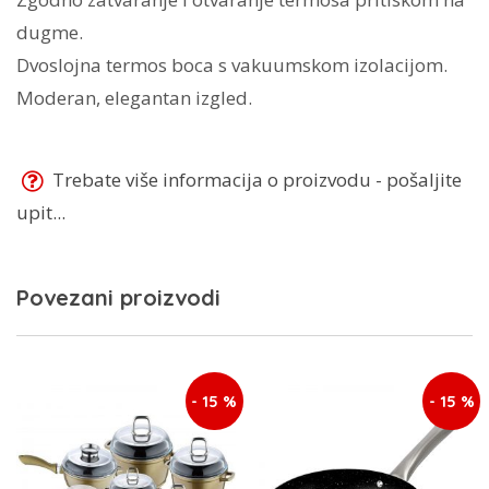
dugme.
Dvoslojna termos boca s vakuumskom izolacijom.
Moderan, elegantan izgled.
Trebate više informacija o proizvodu - pošaljite
upit...
Povezani proizvodi
- 15 %
- 15 %