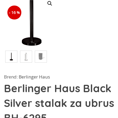
- 16 %
Brend:
Berlinger Haus
Berlinger Haus Black
Silver stalak za ubrus
BH-6295