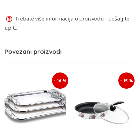
Trebate više informacija o proizvodu - pošaljite
upit...
Povezani proizvodi
- 16 %
- 15 %