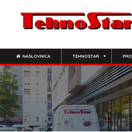
Skip
to
content
NASLOVNICA
TEHNOSTAR
PRO
+