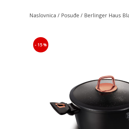
Naslovnica
/
Posuđe
/ Berlinger Haus B
- 15 %