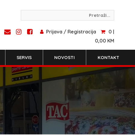
Prijava / Registracija
0 |
0,00 KM
SERVIS
NOVOSTI
KONTAKT