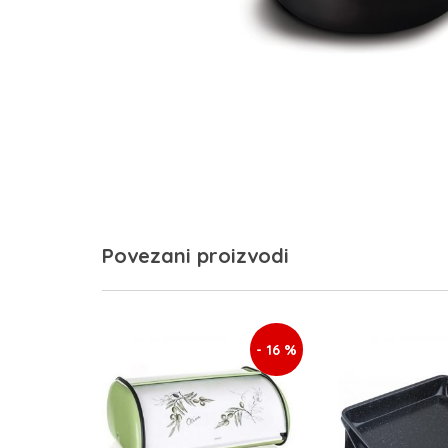
Povezani proizvodi
- 16 %