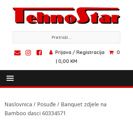
Skip
to
content
Prijava / Registracija
0
| 0,00 KM
Toggle main menu visibility
Naslovnica
/
Posuđe
/ Banquet zdjele na
Bamboo dasci 60334571