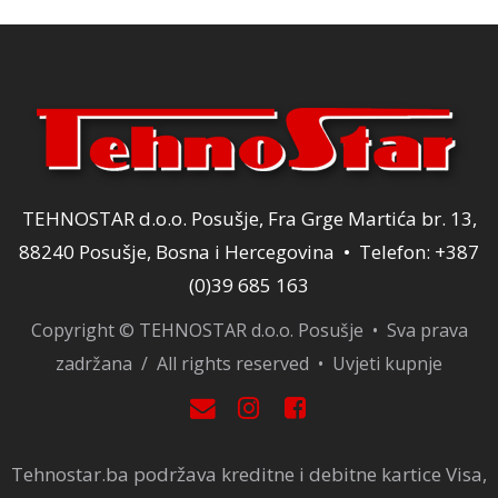
TEHNOSTAR d.o.o. Posušje, Fra Grge Martića br. 13,
88240 Posušje, Bosna i Hercegovina • Telefon: +387
(0)39 685 163
Copyright © TEHNOSTAR d.o.o. Posušje • Sva prava
zadržana / All rights reserved •
Uvjeti kupnje
Tehnostar.ba podržava kreditne i debitne kartice Visa,