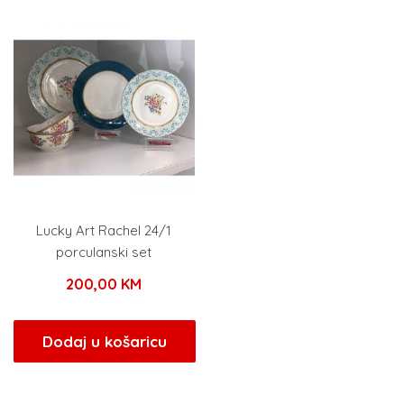
235,00 KM.
Lucky Art Rachel 24/1
porculanski set
200,00
KM
Dodaj u košaricu