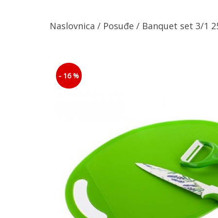
Naslovnica
/
Posuđe
/ Banquet set 3/1 2
- 16 %