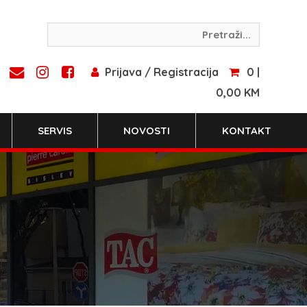
Prijava / Registracija
0 |
0,00 KM
SERVIS
NOVOSTI
KONTAKT