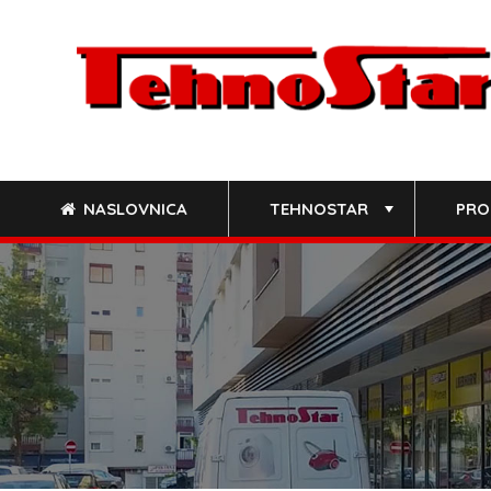
Skip
to
content
NASLOVNICA
TEHNOSTAR
PRO
+