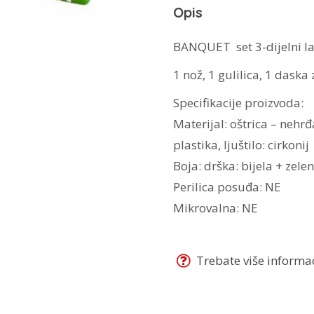
Opis
BANQUET set 3-dijelni l
1 nož, 1 gulilica, 1 daska
Specifikacije proizvoda:
Materijal: oštrica – nehrđ
plastika, ljuštilo: cirkonij
Boja: drška: bijela + zel
Perilica posuđa: NE
Mikrovalna: NE
Trebate više informaci