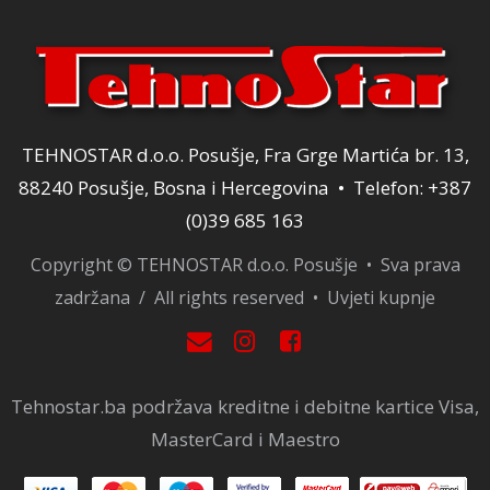
TEHNOSTAR d.o.o. Posušje, Fra Grge Martića br. 13,
88240 Posušje, Bosna i Hercegovina • Telefon: +387
(0)39 685 163
Copyright © TEHNOSTAR d.o.o. Posušje • Sva prava
zadržana / All rights reserved •
Uvjeti kupnje
Tehnostar.ba podržava kreditne i debitne kartice Visa,
MasterCard i Maestro