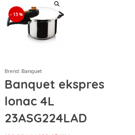
- 15 %
Brend:
Banquet
Banquet ekspres
lonac 4L
23ASG224LAD