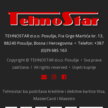
TEHNOSTAR d.o.o. Posušje, Fra Grge Martića br. 13,
88240 Posušje, Bosna i Hercegovina • Telefon: +387
(0)39 685 163
Copyright © TEHNOSTAR d.o.o. Posušje • Sva prava
zadržana / All rights reserved •
Uvjeti kupnje
Tehnostar.ba podržava kreditne i debitne kartice Visa,
MasterCard i Maestro