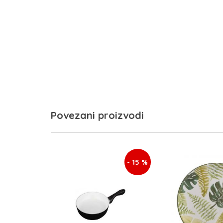
Povezani proizvodi
- 15 %