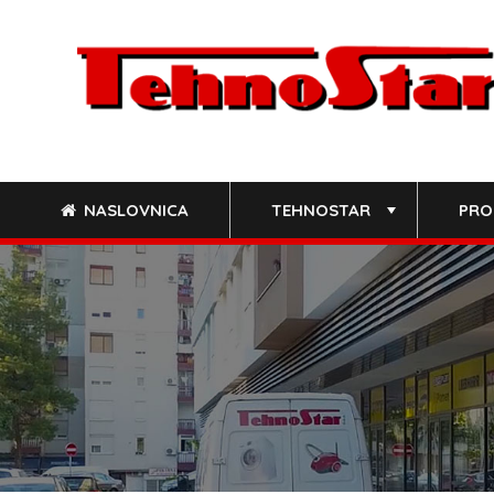
Skip
to
content
NASLOVNICA
TEHNOSTAR
PRO
+