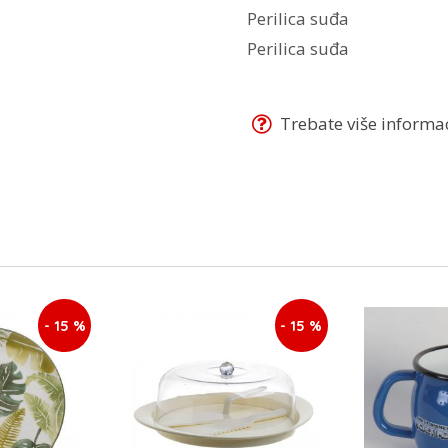
Perilica suđa
Perilica suđa
Trebate više informaci
- 15 %
- 15 %