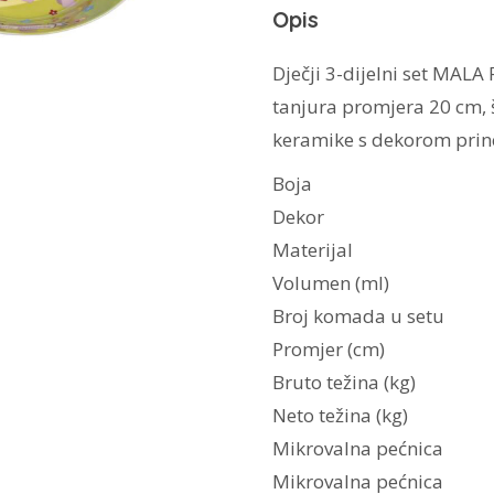
Opis
Dječji 3-dijelni set MALA
tanjura promjera 20 cm, 
keramike s dekorom prin
Boja
Dekor
Materijal
Volumen (ml)
Broj komada u setu
Promjer (cm)
Bruto težina (kg)
Neto težina (kg)
Mikrovalna pećnica
Mikrovalna pećnica