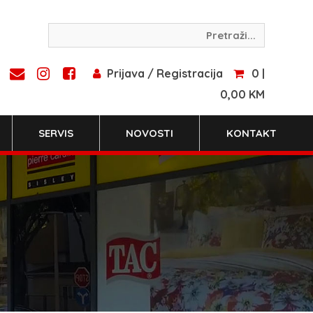
Prijava / Registracija
0 |
0,00 KM
SERVIS
NOVOSTI
KONTAKT