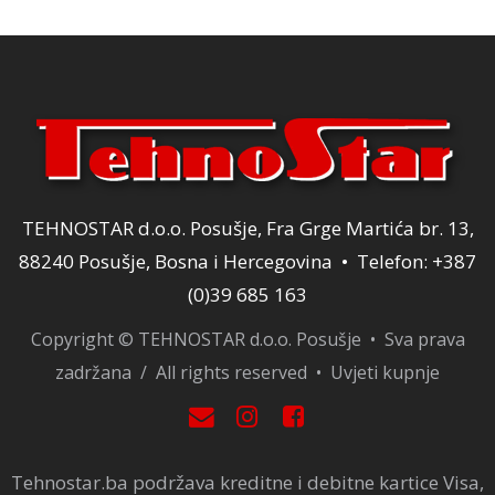
TEHNOSTAR d.o.o. Posušje, Fra Grge Martića br. 13,
88240 Posušje, Bosna i Hercegovina • Telefon: +387
(0)39 685 163
Copyright © TEHNOSTAR d.o.o. Posušje • Sva prava
zadržana / All rights reserved •
Uvjeti kupnje
Tehnostar.ba podržava kreditne i debitne kartice Visa,