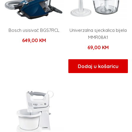
Bosch usisivač BGS7RCL
Univerzalna sjeckalica bijela
MMR08A1
649,00
KM
69,00
KM
Dodaj u košaricu