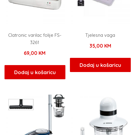
Clatronic varilac folije FS-
Tjelesna vaga
3261
35,00
KM
69,00
KM
Dodaj u košaricu
Dodaj u košaricu