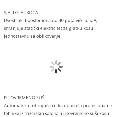
SJAJ I GLATKOĆA
Dvostruki booster iona do 40 puta više iona*,
smanjuje statički elektricitet za glatku kosu
jednostavnu za oblikovanje.
ISTOVREMENO SUŠI
Automatska rotirajuća četka oponaša profesionalne
tehnike iz frizerskih salona i istovremeno suši kosu