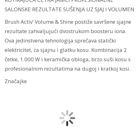
SALONSKE REZULTATE SUŠENJA UZ SJAJ I VOLUMEN
Brush Activ’ Volume & Shine postiže savršene sjajne
rezultate zahvaljujući dvostrukom boosteru iona.
Ova jedinstvena tehnologija sprečava statički
elektricitet, za sjajnu i glatku kosu. Kombinacija 2
četke, 1.000 W i keramička obloga, brzo suši kosu s
profesionalnim rezultatima na dugoj i kratkoj kosi.
Značajke