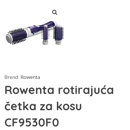
Brend:
Rowenta
Rowenta rotirajuća
četka za kosu
CF9530F0