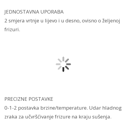
JEDNOSTAVNA UPORABA
2 smjera vrtnje u lijevo i u desno, ovisno o željenoj
frizuri.
PRECIZNE POSTAVKE
0-1-2 postavka brzine/temperature. Udar hladnog
zraka za učvršćivanje frizure na kraju sušenja.