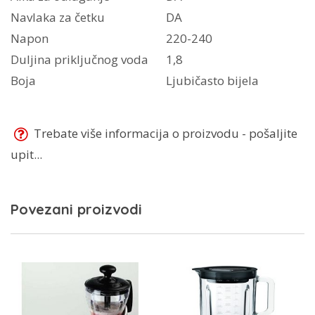
Navlaka za četku
DA
Napon
220-240
Duljina priključnog voda
1,8
Boja
Ljubičasto bijela
Trebate više informacija o proizvodu - pošaljite
upit...
Povezani proizvodi