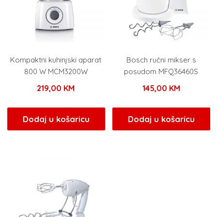
Kompaktni kuhinjski aparat
Bosch ručni mikser s
800 W MCM3200W
posudom MFQ36460S
219,00
KM
145,00
KM
Dodaj u košaricu
Dodaj u košaricu