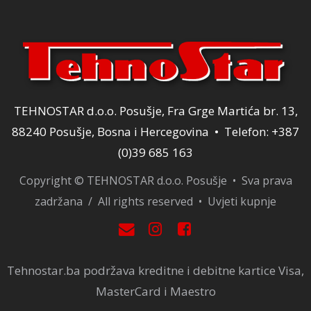
TEHNOSTAR d.o.o. Posušje, Fra Grge Martića br. 13,
88240 Posušje, Bosna i Hercegovina • Telefon: +387
(0)39 685 163
Copyright © TEHNOSTAR d.o.o. Posušje • Sva prava
zadržana / All rights reserved •
Uvjeti kupnje
Tehnostar.ba podržava kreditne i debitne kartice Visa,
MasterCard i Maestro