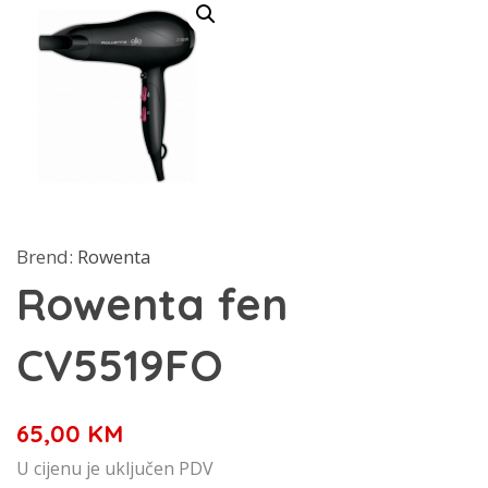
Brend:
Rowenta
Rowenta fen
CV5519FO
65,00
KM
U cijenu je uključen PDV