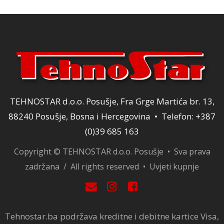
TEHNOSTAR d.o.o. Posušje, Fra Grge Martića br. 13,
88240 Posušje, Bosna i Hercegovina • Telefon: +387
(0)39 685 163
Copyright © TEHNOSTAR d.o.o. Posušje • Sva prava
zadržana / All rights reserved •
Uvjeti kupnje
Tehnostar.ba podržava kreditne i debitne kartice Visa,