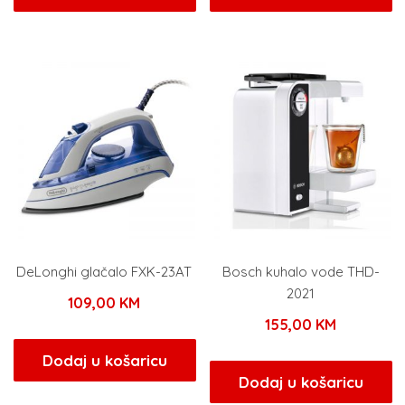
DeLonghi glačalo FXK-23AT
Bosch kuhalo vode THD-
2021
109,00
KM
155,00
KM
Dodaj u košaricu
Dodaj u košaricu