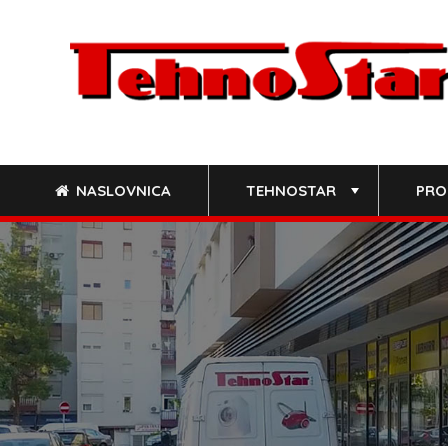
Skip
to
content
NASLOVNICA
TEHNOSTAR
PRO
+