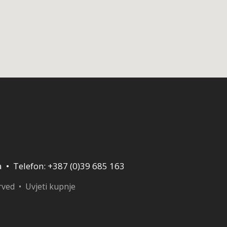
a • Telefon: +387 (0)39 685 163
erved •
Uvjeti kupnje