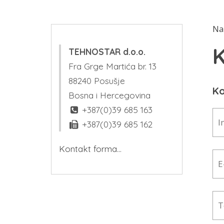
Na
K
TEHNOSTAR d.o.o.
Fra Grge Martića br. 13
88240 Posušje
Ko
Bosna i Hercegovina
+387(0)39 685 163
+387(0)39 685 162
Kontakt forma...