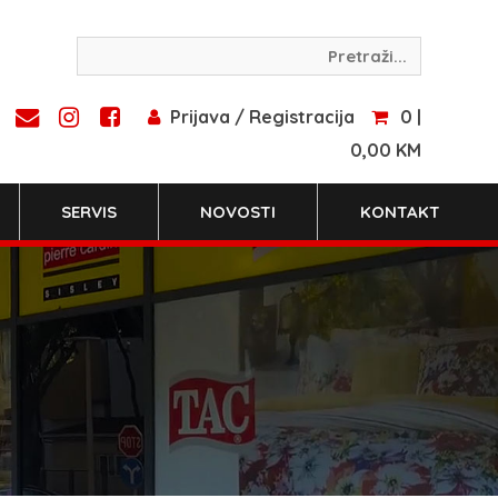
Prijava / Registracija
0 |
0,00 KM
SERVIS
NOVOSTI
KONTAKT