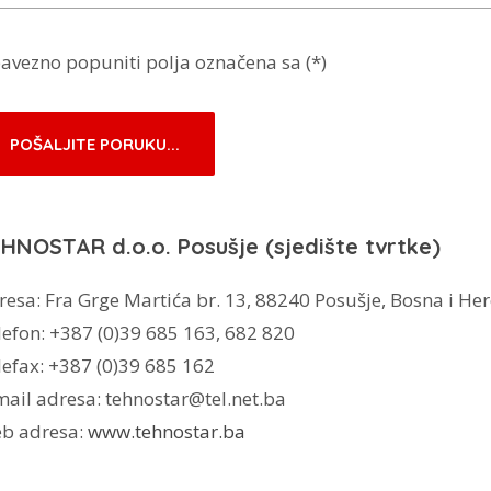
avezno popuniti polja označena sa (*)
HNOSTAR d.o.o. Posušje
(sjedište tvrtke)
resa: Fra Grge Martića br. 13, 88240 Posušje, Bosna i He
lefon: +387 (0)39 685 163, 682 820
lefax: +387 (0)39 685 162
mail adresa: tehnostar@tel.net.ba
b adresa:
www.tehnostar.ba