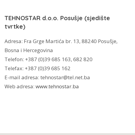
TEHNOSTAR d.o.o. Posušje
(sjedište
tvrtke)
Adresa: Fra Grge Martića br. 13, 88240 Posušje,
Bosna i Hercegovina
Telefon: +387 (0)39 685 163, 682 820
Telefax: +387 (0)39 685 162
E-mail adresa: tehnostar@tel.net.ba
Web adresa:
www.tehnostar.ba