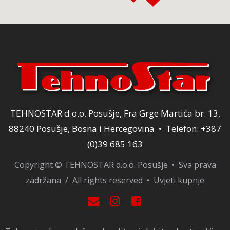
TEHNOSTAR d.o.o. Posušje, Fra Grge Martića br. 13,
88240 Posušje, Bosna i Hercegovina • Telefon: +387
(0)39 685 163
Copyright © TEHNOSTAR d.o.o. Posušje • Sva prava
zadržana / All rights reserved •
Uvjeti kupnje